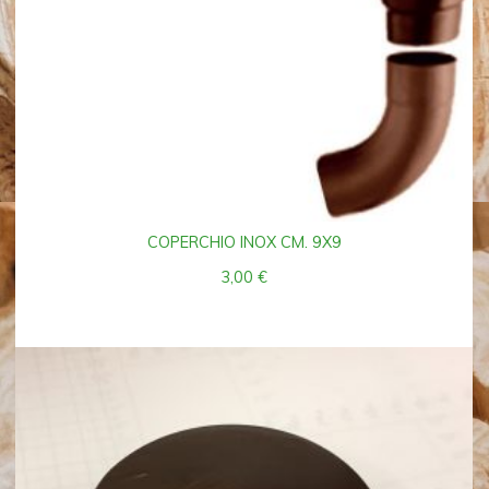
COPERCHIO INOX CM. 9X9
3,00
€