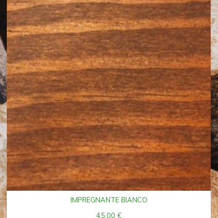
IMPREGNANTE BIANCO
45,00
€