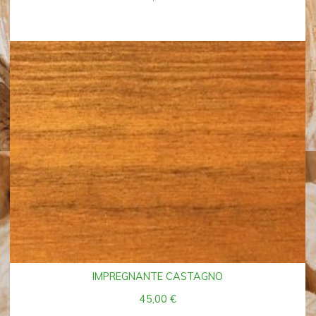
IMPREGNANTE CASTAGNO
45,00
€