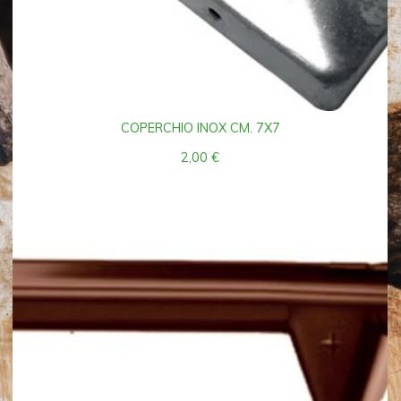
COPERCHIO INOX CM. 7X7
2,00
€