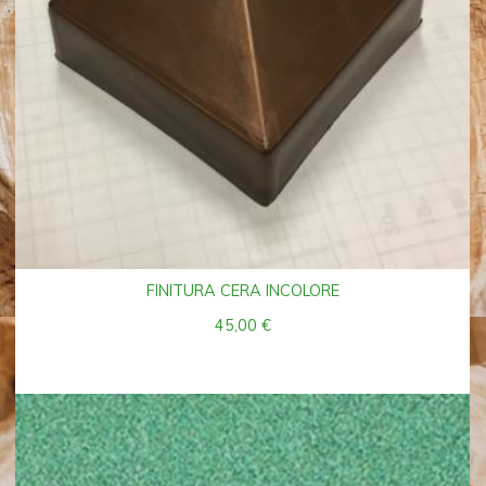
FINITURA CERA INCOLORE
45,00
€