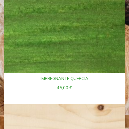
IMPREGNANTE QUERCIA
45,00
€