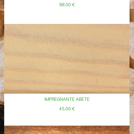
98,00
€
IMPREGNANTE ABETE
45,00
€