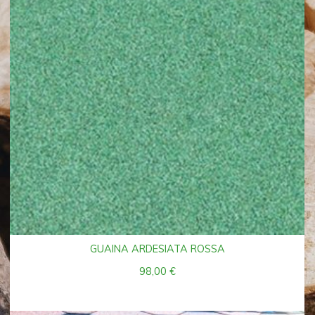
GUAINA ARDESIATA ROSSA
98,00
€