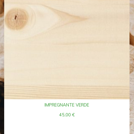
IMPREGNANTE VERDE
45,00
€