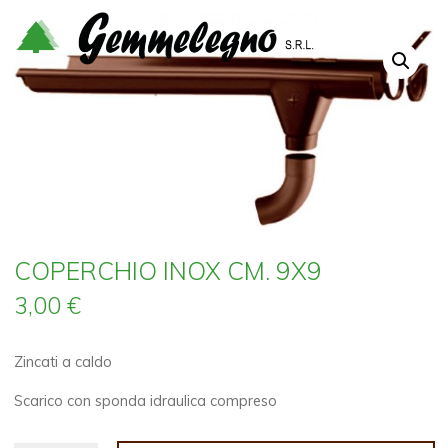
Salta
al
contenuto
COPERCHIO INOX CM. 9X9
3,00
€
Zincati a caldo
Scarico con sponda idraulica compreso