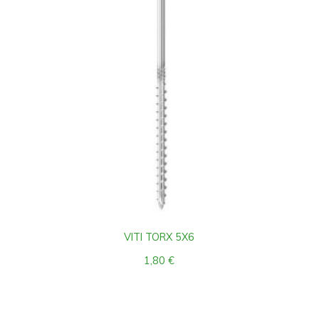
VITI TORX 5X6
1,80
€