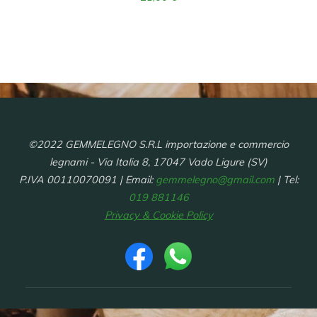
©2022 GEMMELEGNO S.R.L importazione e commercio
legnami - Via Italia 8, 17047 Vado Ligure (SV)
P.IVA 00110070091 | Email:
gemmelegno@gmail.com
| Tel:
019 881146
Privacy & Cookie Policy