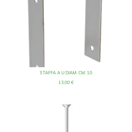
STAFFA A U DIAM. CM. 10
13,00
€