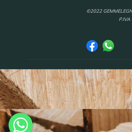
©2022 GEMMELEGNO S.
P.IVA