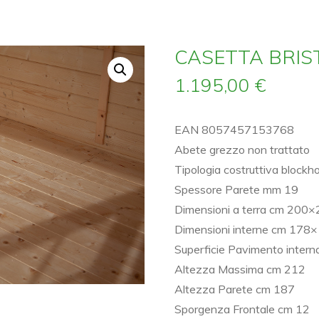
CASETTA BRIST
1.195,00
€
EAN 8057457153768
Abete grezzo non trattato
Tipologia costruttiva blockh
Spessore Parete mm 19
Dimensioni a terra cm 200
Dimensioni interne cm 178
Superficie Pavimento intern
Altezza Massima cm 212
Altezza Parete cm 187
Sporgenza Frontale cm 12