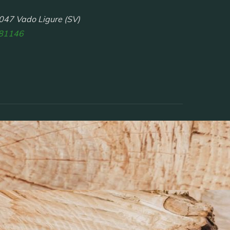
047 Vado Ligure (SV)
81146