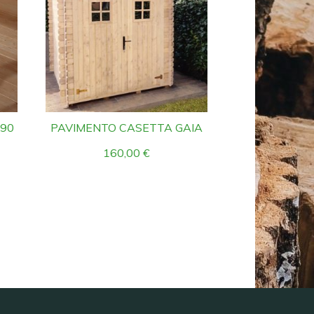
190
PAVIMENTO CASETTA GAIA
160,00
€