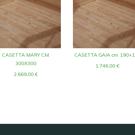
CASETTA MARY CM.
CASETTA GAIA cm. 190×
300X300
1.746,00
€
2.669,00
€