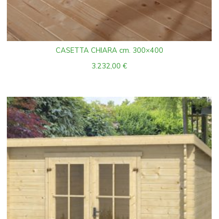
CASETTA CHIARA cm. 300×400
3.232,00
€