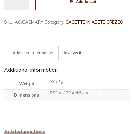
Add to cart
MARY
CM.
300X300
SKU:
AC/CASMARY
Category:
CASETTE IN ABETE GREZZO
quantity
Additional information
Reviews (0)
Additional information
593 kg
Weight
350 × 120 × 56 cm
Dimensions
Related products