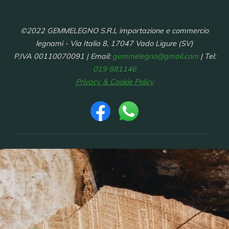
©2022 GEMMELEGNO S.R.L importazione e commercio
legnami - Via Italia 8, 17047 Vado Ligure (SV)
P.IVA 00110070091 | Email:
gemmelegno@gmail.com
| Tel:
019 881146
Privacy & Cookie Policy