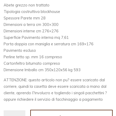
Abete grezzo non trattato
Tipologia costruttiva blockhouse
Spessore Parete mm 28
Dimensioni a terra cm 300×300
Dimensioni interne cm 276×276
Superficie Pavimento interna mq 7,61
Porta doppia con maniglia e serratura cm 169×176
Pavimento escluso
Perline tetto sp. mm 16 compreso
Cartonfeltro bitumato compreso
Dimensione Imballo cm 350x120x56 kg 593
ATTENZIONE: questo articolo non pu? essere scaricato dal
corriere, quindi la casetta deve essere scaricata a mano dal
cliente, aprendo l?involucro e togliendo i singoli pacchettini ?
oppure richiedere il servizio di facchinaggio a pagamento
CASETTA