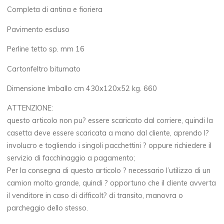
Completa di antina e fioriera
Pavimento escluso
Perline tetto sp. mm 16
Cartonfeltro bitumato
Dimensione Imballo cm 430x120x52 kg. 660
ATTENZIONE:
questo articolo non pu? essere scaricato dal corriere, quindi la
casetta deve essere scaricata a mano dal cliente, aprendo l?
involucro e togliendo i singoli pacchettini ? oppure richiedere il
servizio di facchinaggio a pagamento;
Per la consegna di questo articolo ? necessario l’utilizzo di un
camion molto grande, quindi ? opportuno che il cliente avverta
il venditore in caso di difficolt? di transito, manovra o
parcheggio dello stesso.