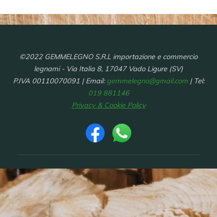
©2022 GEMMELEGNO S.R.L importazione e commercio
legnami - Via Italia 8, 17047 Vado Ligure (SV)
P.IVA 00110070091 | Email:
gemmelegno@gmail.com
| Tel:
019 881146
Privacy & Cookie Policy