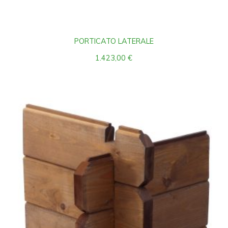
PORTICATO LATERALE
1.423,00
€