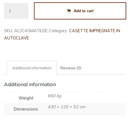
CASETTA
Add to cart
MATILDE
CM.
400X300
SKU:
AC/CASMATILDE
Category:
CASETTE IMPREGNATE IN
quantity
AUTOCLAVE
Additional information
Reviews (0)
Additional information
660 kg
Weight
430 × 120 × 52 cm
Dimensions