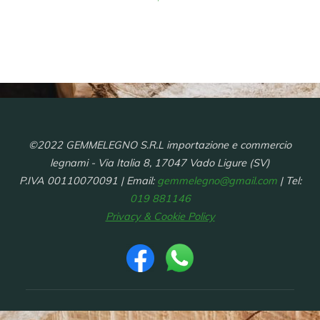
©2022 GEMMELEGNO S.R.L importazione e commercio
legnami - Via Italia 8, 17047 Vado Ligure (SV)
P.IVA 00110070091 | Email:
gemmelegno@gmail.com
| Tel:
019 881146
Privacy & Cookie Policy