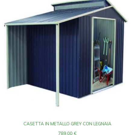
CASETTA IN METALLO GREY CON LEGNAIA
789,00
€