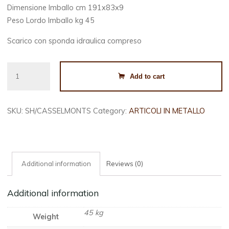
Dimensione Imballo cm 191x83x9
Peso Lordo Imballo kg 45
Scarico con sponda idraulica compreso
CASETTA
Add to cart
SELMONT
SMALL
SHELTERLOGIC
SKU:
SH/CASSELMONTS
Category:
ARTICOLI IN METALLO
quantity
Additional information
Reviews (0)
Additional information
45 kg
Weight