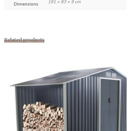
191 × 83 × 9 cm
Dimensions
Related products