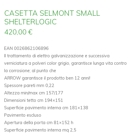
CASETTA SELMONT SMALL
SHELTERLOGIC
420,00
€
EAN 0026862106896
Il trattamento di elettro galvanizzazione e successiva
verniciatura a polveri color grigio, garantisce lunga vita contro
la corrosione; al punto che
ARROW garantisce il prodotto ben 12 anni!
Spessore pareti mm 0,22
Altezza min/max cm 157/177
Dimensioni tetto cm 194×151
Superficie pavimento interna cm 181×138
Pavimento escluso
Apertura della porta cm 81×152 h
Superficie pavimento interna mq 2,5