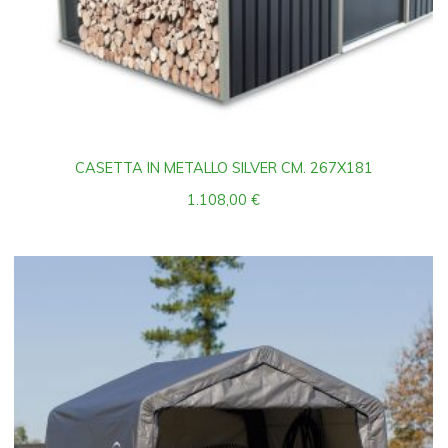
CASETTA IN METALLO SILVER CM. 267X181
1.108,00
€