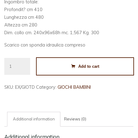
Ingombro totale:
Profondit? cm 410
Lunghezza cm 480
Altezza cm 280
Dim. collo cm. 240x96x68h mc. 1,567 Kg. 300
Scarico con sponda idraulica compreso
GIOCO
Add to cart
TORRE
DOPPIA
quantity
SKU:
EX/GIOTD
Category:
GIOCHI BAMBINI
Additional information
Reviews (0)
Additional information