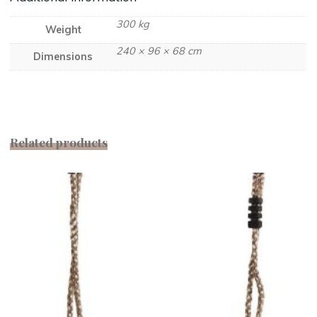
300 kg
Weight
240 × 96 × 68 cm
Dimensions
Related products