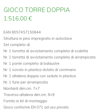
GIOCO TORRE DOPPIA
1.516,00
€
EAN 8057457150644
Struttura in pino impregnato in autoclave
Set completo di:
Nr. 1 torretta di avvistamento completa di scaletta
Nr. 1 torretta di avvistamento completa di arrampicata
Nr. 1 ponte completo di balaustre
Nr. 1 scivolo in plastica dotato di corrimano
Nr. 1 altalena doppia con sedute in plastica
Nr. 1 fune per arrampicata.
Montanti dim.cm. 7×7
Traversa altalena dim.cm. 9×9
Fornito in kit di montaggio
Gioco conforme EN 071 ad uso privato