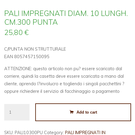
PALI IMPREGNATI DIAM. 10 LUNGH.
CM.300 PUNTA
25,80
€
C/PUNTA NON STRUTTURALE
EAN 8057457150095
ATTENZIONE: questo articolo non pu? essere scaricato dal
corriere, quindi la casetta deve essere scaricata a mano dal
cliente, aprendo l?involucro e togliendo i singoli pacchettini ?
oppure richiedere il servizio di facchinaggio a pagamento
PALI
Add to cart
IMPREGNATI
DIAM.
10
SKU:
PALI10300PU
Category:
PALI IMPREGNATI IN