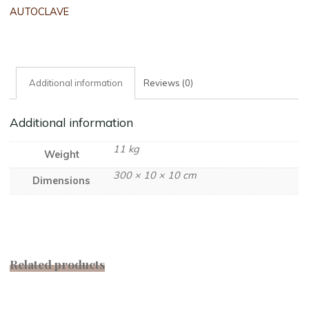
LUNGH.
AUTOCLAVE
CM.300
PUNTA
quantity
Additional information
Reviews (0)
Additional information
11 kg
Weight
300 × 10 × 10 cm
Dimensions
Related products