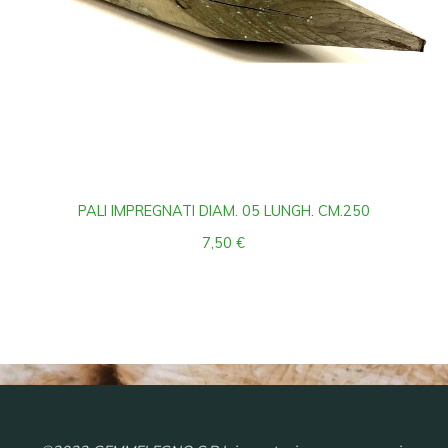
PALI IMPREGNATI DIAM. 05 LUNGH. CM.250
7,50
€