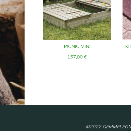
PICNIC MINI
KI
157,00
€
©2022 GEMMELEGNO S.