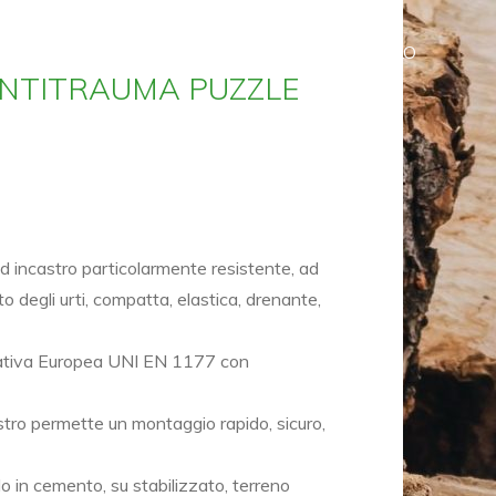
HOME
SHOP
CARRELLO
NTITRAUMA PUZZLE
incastro particolarmente resistente, ad
 degli urti, compatta, elastica, drenante,
mativa Europea UNI EN 1177 con
stro permette un montaggio rapido, sicuro,
o in cemento, su stabilizzato, terreno