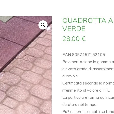
QUADROTTA A
VERDE
28,00
€
EAN 8057457152105
Pavimentazione in gomma ad 
elevato grado di assorbimento
durevole
Certificata secondo la nor
riferimento al valore di HIC
La particolare forma ad inca
duraturo nel tempo
Pu? essere collocata su fond