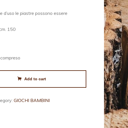
ne d’uso le piastre possono essere
 cm. 150
a compreso
Add to cart
egory:
GIOCHI BAMBINI