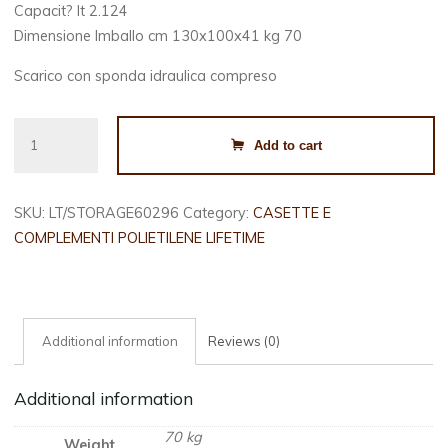
Capacit? lt 2.124
Dimensione Imballo cm 130x100x41 kg 70
Scarico con sponda idraulica compreso
STORAGE
Add to cart
60296
quantity
SKU:
LT/STORAGE60296
Category:
CASETTE E
COMPLEMENTI POLIETILENE LIFETIME
Additional information
Reviews (0)
Additional information
70 kg
Weight