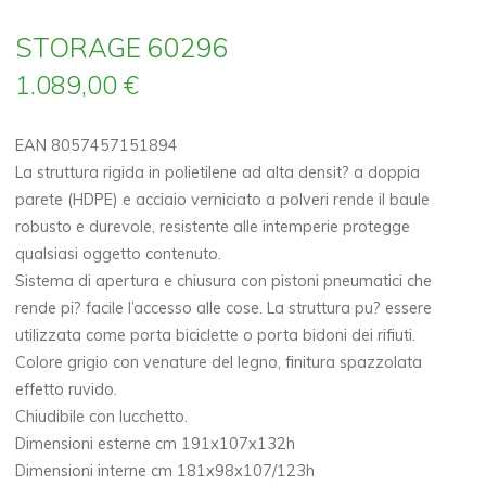
STORAGE 60296
1.089,00
€
EAN 8057457151894
La struttura rigida in polietilene ad alta densit? a doppia
parete (HDPE) e acciaio verniciato a polveri rende il baule
robusto e durevole, resistente alle intemperie protegge
qualsiasi oggetto contenuto.
Sistema di apertura e chiusura con pistoni pneumatici che
rende pi? facile l’accesso alle cose. La struttura pu? essere
utilizzata come porta biciclette o porta bidoni dei rifiuti.
Colore grigio con venature del legno, finitura spazzolata
effetto ruvido.
Chiudibile con lucchetto.
Dimensioni esterne cm 191x107x132h
Dimensioni interne cm 181x98x107/123h