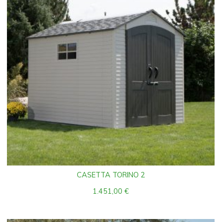
CASETTA TORINO 2
1.451,00
€