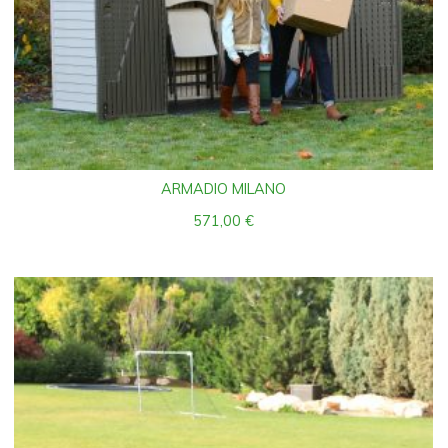
ARMADIO MILANO
571,00
€