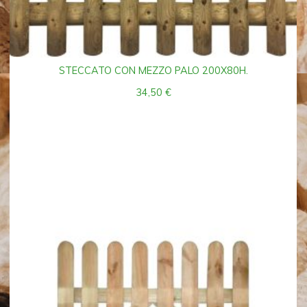
STECCATO CON MEZZO PALO 200X80H.
34,50
€