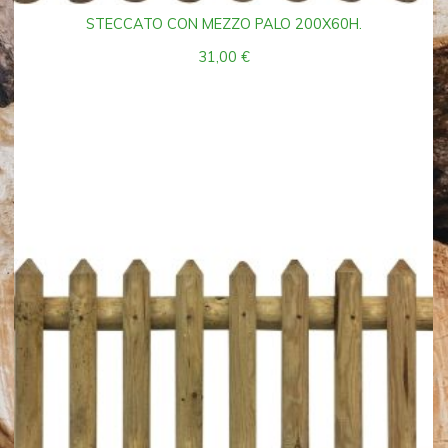
STECCATO CON MEZZO PALO 200X60H.
31,00
€