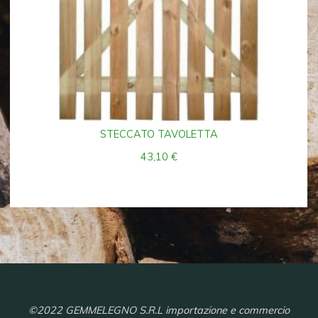
STECCATO TAVOLETTA
43,10
€
©2022 GEMMELEGNO S.R.L importazione e commercio