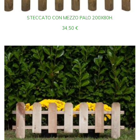
STECCATO CON MEZZO PALO 200X80H.
34,50
€