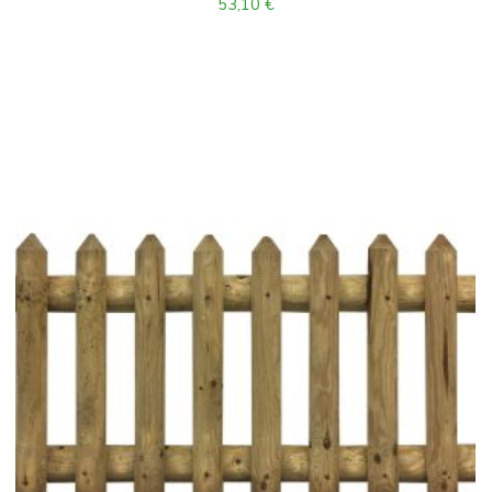
53,10
€