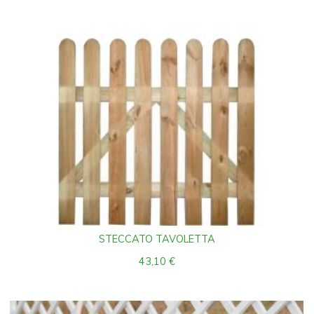
STECCATO TAVOLETTA
43,10
€