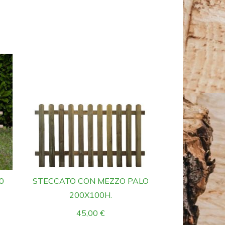
0
STECCATO CON MEZZO PALO
200X100H.
45,00
€