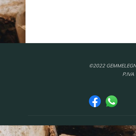
©2022 GEMMELEGNO S.
P.IVA