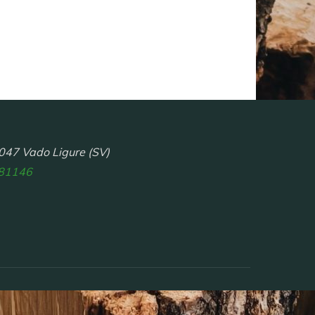
047 Vado Ligure (SV)
81146