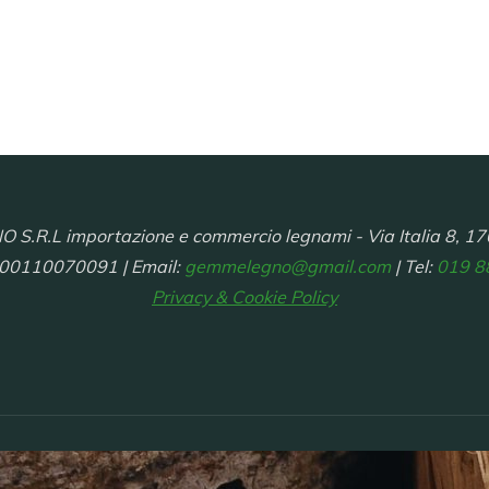
R.L importazione e commercio legnami - Via Italia 8, 17
 00110070091 | Email:
gemmelegno@gmail.com
| Tel:
019 8
Privacy & Cookie Policy