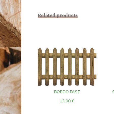
Related products
BORDO FAST
13,00
€