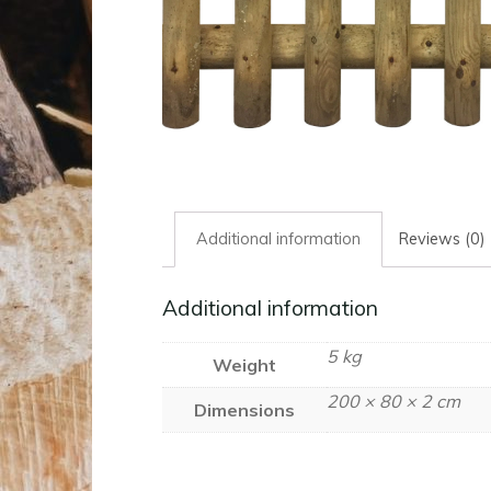
Additional information
Reviews (0)
Additional information
5 kg
Weight
200 × 80 × 2 cm
Dimensions