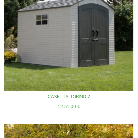
CASETTA TORINO 2
1.451,00
€