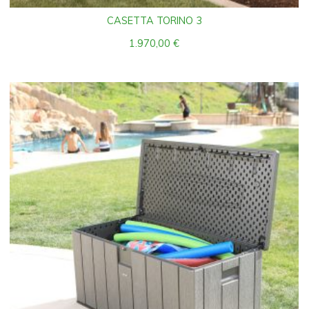
CASETTA TORINO 3
1.970,00
€