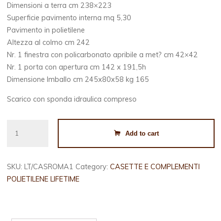
Dimensioni a terra cm 238×223
Superficie pavimento interna mq 5,30
Pavimento in polietilene
Altezza al colmo cm 242
Nr. 1 finestra con policarbonato apribile a met? cm 42×42
Nr. 1 porta con apertura cm 142 x 191,5h
Dimensione Imballo cm 245x80x58 kg 165
Scarico con sponda idraulica compreso
CASETTA
Add to cart
ROMA
1
quantity
SKU:
LT/CASROMA1
Category:
CASETTE E COMPLEMENTI
POLIETILENE LIFETIME