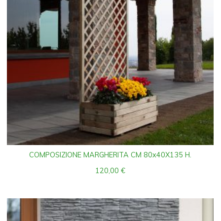
COMPOSIZIONE MARGHERITA CM 80x40X135 H.
120,00
€