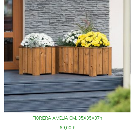
FIORIERA AMELIA CM. 35X35X37h
69,00
€