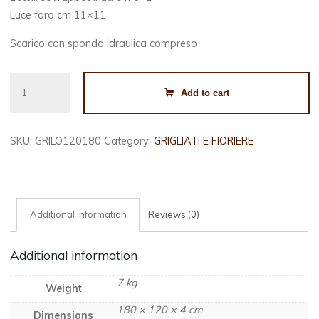
Luce foro cm 11×11
Scarico con sponda idraulica compreso
GRIGLIATO
Add to cart
PLUS
CM
120x180
SKU:
GRILO120180
Category:
GRIGLIATI E FIORIERE
H
quantity
Additional information
Reviews (0)
Additional information
7 kg
Weight
180 × 120 × 4 cm
Dimensions