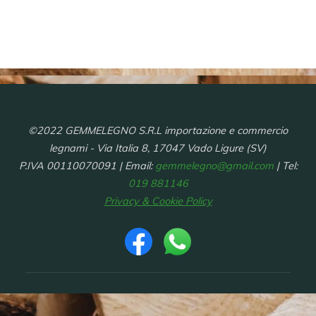
©2022 GEMMELEGNO S.R.L importazione e commercio
legnami - Via Italia 8, 17047 Vado Ligure (SV)
P.IVA 00110070091 | Email:
gemmelegno@gmail.com
| Tel:
019 881146
Privacy & Cookie Policy