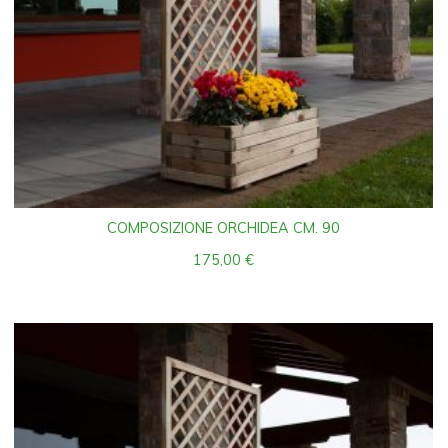
COMPOSIZIONE ORCHIDEA CM. 90
175,00
€