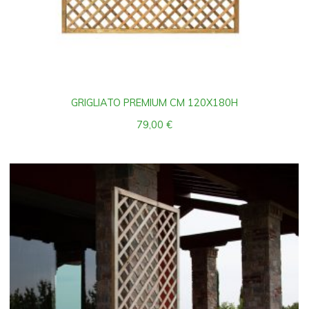
GRIGLIATO PREMIUM CM 120X180H
79,00
€