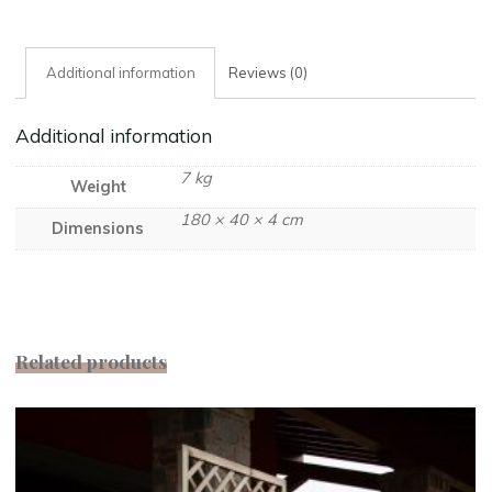
Additional information
Reviews (0)
Additional information
7 kg
Weight
180 × 40 × 4 cm
Dimensions
Related products