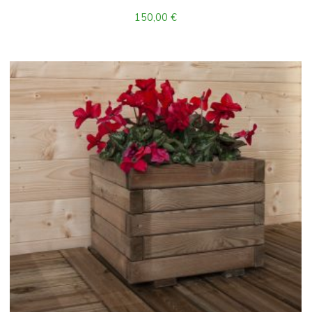
150,00
€