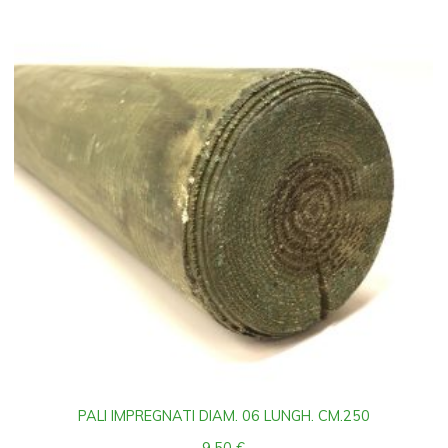
PALI IMPREGNATI DIAM. 06 LUNGH. CM.250
9,50
€