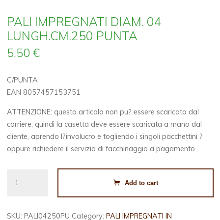
PALI IMPREGNATI DIAM. 04
LUNGH.CM.250 PUNTA
5,50
€
C/PUNTA
EAN 8057457153751
ATTENZIONE: questo articolo non pu? essere scaricato dal
corriere, quindi la casetta deve essere scaricata a mano dal
cliente, aprendo l?involucro e togliendo i singoli pacchettini ?
oppure richiedere il servizio di facchinaggio a pagamento
PALI
Add to cart
IMPREGNATI
DIAM.
04
SKU:
PALI04250PU
Category:
PALI IMPREGNATI IN