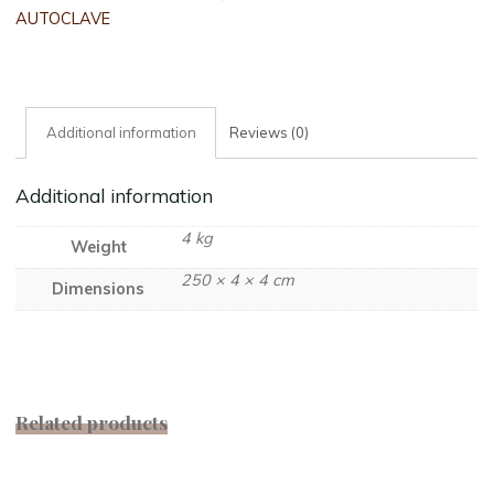
LUNGH.CM.250
AUTOCLAVE
PUNTA
quantity
Additional information
Reviews (0)
Additional information
4 kg
Weight
250 × 4 × 4 cm
Dimensions
Related products