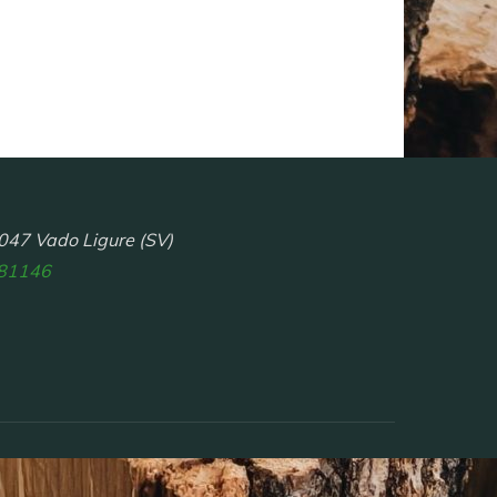
047 Vado Ligure (SV)
81146