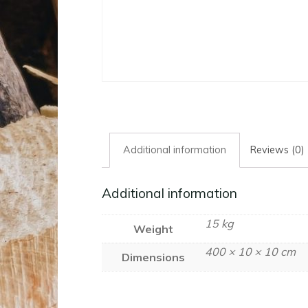
Additional information
Reviews (0)
Additional information
15 kg
Weight
400 × 10 × 10 cm
Dimensions