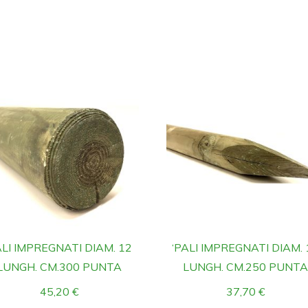
LI IMPREGNATI DIAM. 12
‘PALI IMPREGNATI DIAM. 
LUNGH. CM.300 PUNTA
LUNGH. CM.250 PUNT
45,20
€
37,70
€