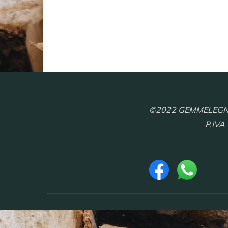
©2022 GEMMELEGNO S.
P.IVA