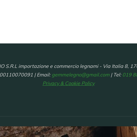
R.L importazione e commercio legnami - Via Italia 8, 17
 00110070091 | Email:
gemmelegno@gmail.com
| Tel:
019 8
Privacy & Cookie Policy