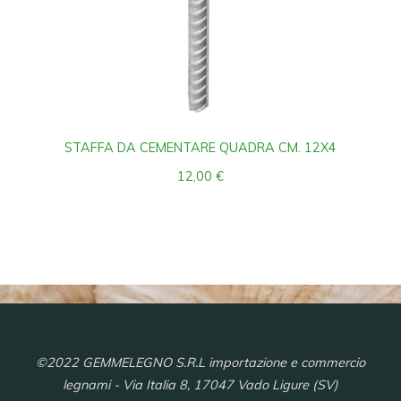
STAFFA DA CEMENTARE QUADRA CM. 12X4
12,00
€
©2022 GEMMELEGNO S.R.L importazione e commercio
legnami - Via Italia 8, 17047 Vado Ligure (SV)