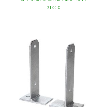
KIT COLLARE ALTALENA TONDO CM. 10
21,00
€