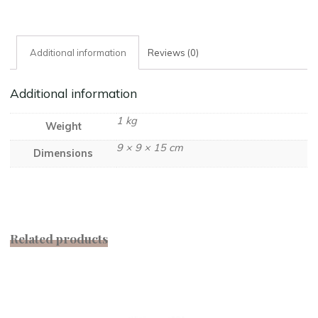
7X4
quantity
Additional information
Reviews (0)
Additional information
1 kg
Weight
9 × 9 × 15 cm
Dimensions
Related products