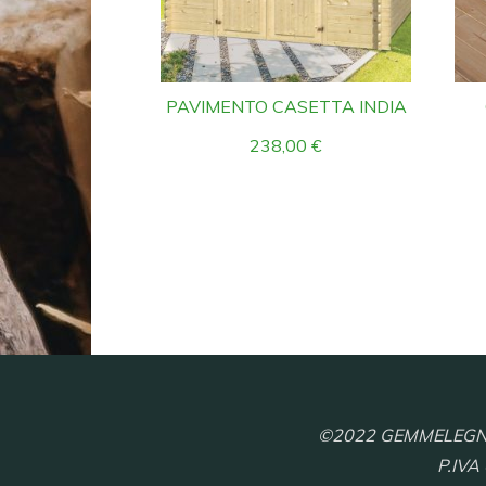
PAVIMENTO CASETTA INDIA
238,00
€
©2022 GEMMELEGNO S.
P.IVA