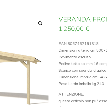
VERANDA FRO
1.250,00
€
EAN 8057457151818
Dimensioni a terra cm 500
Pavimento escluso
Perline tetto sp. mm 16 co
Scarico con sponda idraulica
Dimensione Imballo cm 54
Peso Lordo Imballo kg 240
ATTENZIONE:
questo articolo non pu? esser