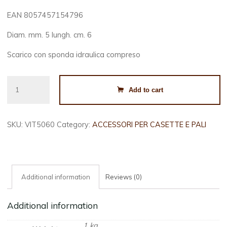
EAN 8057457154796
Diam. mm. 5 lungh. cm. 6
Scarico con sponda idraulica compreso
VITI
Add to cart
TORX
5X6
quantity
SKU:
VIT5060
Category:
ACCESSORI PER CASETTE E PALI
Additional information
Reviews (0)
Additional information
1 kg