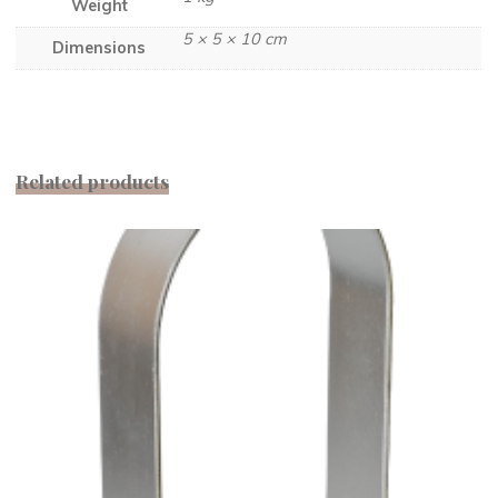
Weight
5 × 5 × 10 cm
Dimensions
Related products