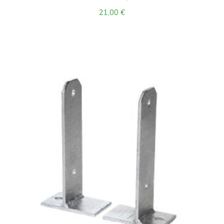
21,00
€